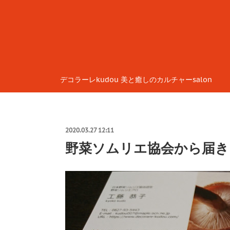
デコラーレkudou 美と癒しのカルチャーsalon
2020.03.27 12:11
野菜ソムリエ協会から届き