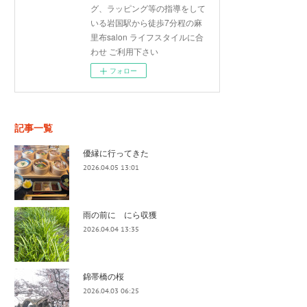
グ、ラッピング等の指導をして
いる岩国駅から徒歩7分程の麻
里布salon ライフスタイルに合
わせ ご利用下さい
フォロー
記事一覧
優縁に行ってきた
2026.04.05 13:01
雨の前に にら収獲
2026.04.04 13:35
錦帯橋の桜
2026.04.03 06:25