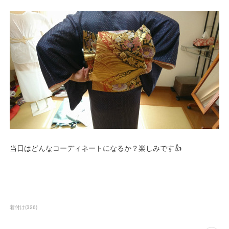
当日はどんなコーディネートになるか？楽しみです👍
着付け
(
326
)