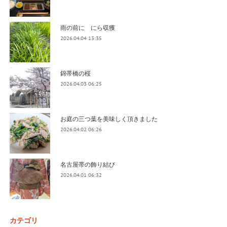
雨の前に にら収獲
2026.04.04 13:35
錦帯橋の桜
2026.04.03 06:25
お庭の三つ葉を美味しく頂きました
2026.04.02 06:26
名古屋帯の飾り結び
2026.04.01 06:32
カテゴリ