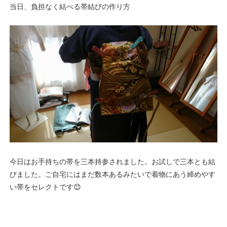
当日、負担なく結べる帯結びの作り方
今日はお手持ちの帯を三本持参されました。お試しで三本とも結
びました。ご自宅にはまだ数本あるみたいで着物にあう締めやす
い帯をセレクトです😊