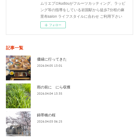
ムリエプロkudouがフルーツカッティング、ラッピ
ング等の指導をしている岩国駅から徒歩7分程の麻
里布salon ライフスタイルに合わせ ご利用下さい
フォロー
記事一覧
優縁に行ってきた
2026.04.05 13:01
雨の前に にら収獲
2026.04.04 13:35
錦帯橋の桜
2026.04.03 06:25