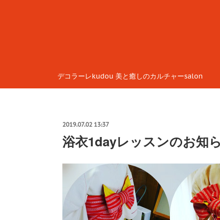
デコラーレkudou 美と癒しのカルチャーsalon
2019.07.02 13:37
浴衣1dayレッスンのお知