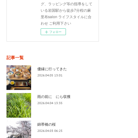
グ、ラッピング等の指導をして
いる岩国駅から徒歩7分程の麻
里布salon ライフスタイルに合
わせ ご利用下さい
フォロー
記事一覧
優縁に行ってきた
2026.04.05 13:01
雨の前に にら収獲
2026.04.04 13:35
錦帯橋の桜
2026.04.03 06:25