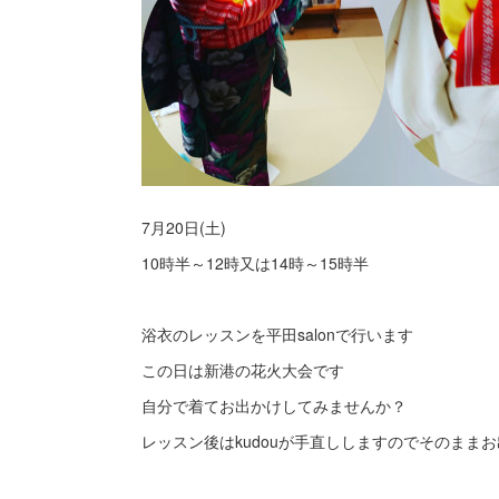
7月20日(土)
10時半～12時又は14時～15時半
浴衣のレッスンを平田salonで行います
この日は新港の花火大会です
自分で着てお出かけしてみませんか？
レッスン後はkudouが手直ししますのでそのままお