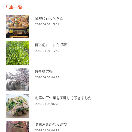
記事一覧
優縁に行ってきた
2026.04.05 13:01
雨の前に にら収獲
2026.04.04 13:35
錦帯橋の桜
2026.04.03 06:25
お庭の三つ葉を美味しく頂きました
2026.04.02 06:26
名古屋帯の飾り結び
2026.04.01 06:32