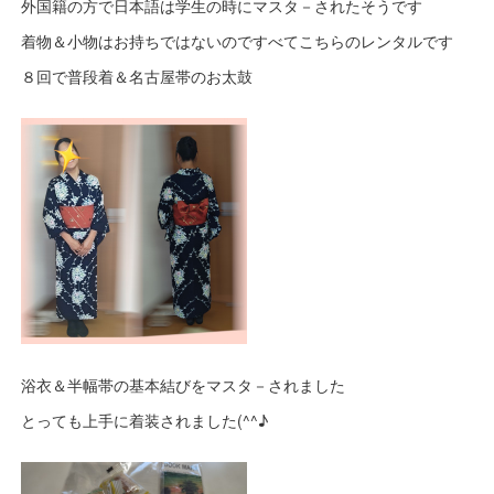
外国籍の方で日本語は学生の時にマスタ－されたそうです
着物＆小物はお持ちではないのですべてこちらのレンタルです
８回で普段着＆名古屋帯のお太鼓
浴衣＆半幅帯の基本結びをマスタ－されました
とっても上手に着装されました(^^♪