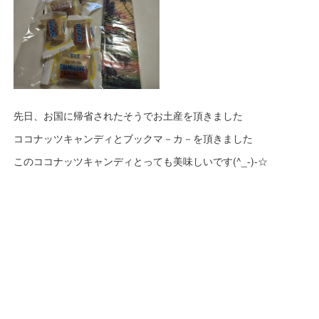
先日、お国に帰省されたそうでお土産を頂きました
ココナッツキャンディとブックマ－カ－を頂きました
このココナッツキャンディとっても美味しいです(^_-)-☆