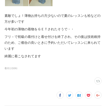
素敵でしょ！薄物お持ちの方少ないので夏のレッスンも袷などの
方が多いです
今年初の薄物の着物をＧＥＴされたそうで・・
フリ－で初級の着付けと着せ付けを終了され、その後は技術維持
のため、ご都合の良いときに予約いただいてレッスンに来られて
います
綺麗に着こなされてます
着付け
(
326
)