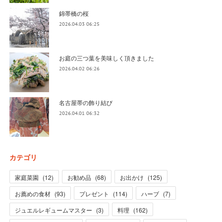
錦帯橋の桜
2026.04.03 06:25
お庭の三つ葉を美味しく頂きました
2026.04.02 06:26
名古屋帯の飾り結び
2026.04.01 06:32
カテゴリ
家庭菜園
(
12
)
お勧め品
(
68
)
お出かけ
(
125
)
お薦めの食材
(
93
)
プレゼント
(
114
)
ハーブ
(
7
)
ジュエルレギュームマスター
(
3
)
料理
(
162
)