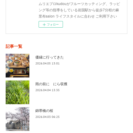
ムリエプロkudouがフルーツカッティング、ラッピ
ング等の指導をしている岩国駅から徒歩7分程の麻
里布salon ライフスタイルに合わせ ご利用下さい
フォロー
記事一覧
優縁に行ってきた
2026.04.05 13:01
雨の前に にら収獲
2026.04.04 13:35
錦帯橋の桜
2026.04.03 06:25