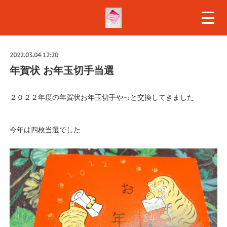
2022.03.04 12:20
年賀状 お年玉切手当選
２０２２年度の年賀状お年玉切手やっと交換してきました
今年は四枚当選でした