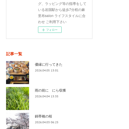
グ、ラッピング等の指導をして
いる岩国駅から徒歩7分程の麻
里布salon ライフスタイルに合
わせ ご利用下さい
フォロー
記事一覧
優縁に行ってきた
2026.04.05 13:01
雨の前に にら収獲
2026.04.04 13:35
錦帯橋の桜
2026.04.03 06:25