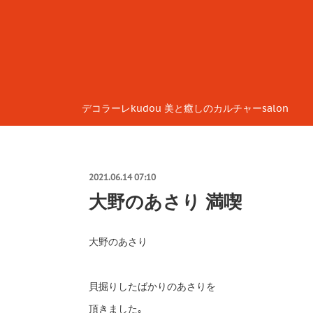
デコラーレkudou 美と癒しのカルチャーsalon
2021.06.14 07:10
大野のあさり 満喫
大野のあさり
貝掘りしたばかりのあさりを
頂きました｡