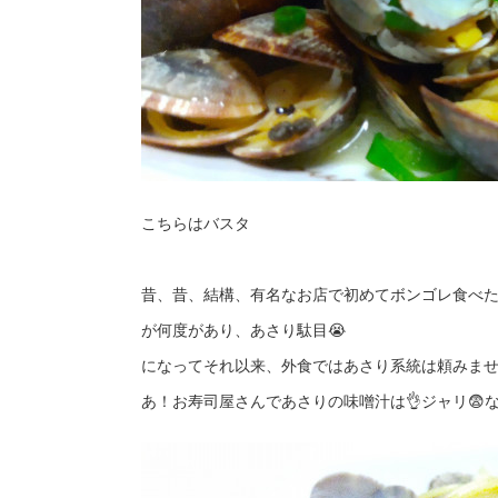
こちらはバスタ
昔、昔、結構、有名なお店で初めてボンゴレ食べたら
が何度があり、あさり駄目😭
になってそれ以来、外食ではあさり系統は頼みま
あ！お寿司屋さんであさりの味噌汁は👌ジャリ😨な