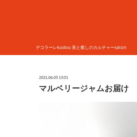
デコラーレkudou 美と癒しのカルチャーsalon
2021.06.03 13:51
マルベリージャムお届け