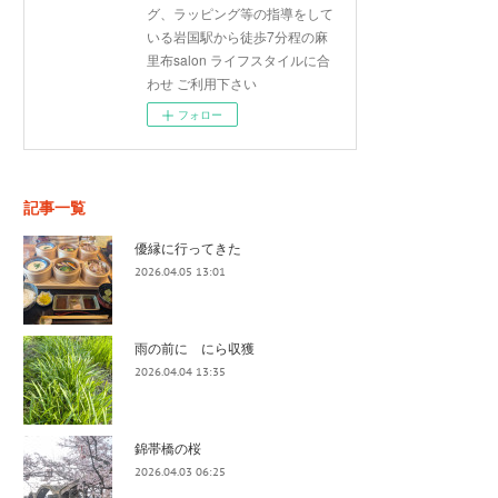
グ、ラッピング等の指導をして
いる岩国駅から徒歩7分程の麻
里布salon ライフスタイルに合
わせ ご利用下さい
フォロー
記事一覧
優縁に行ってきた
2026.04.05 13:01
雨の前に にら収獲
2026.04.04 13:35
錦帯橋の桜
2026.04.03 06:25