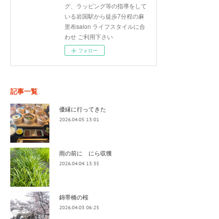
グ、ラッピング等の指導をして
いる岩国駅から徒歩7分程の麻
里布salon ライフスタイルに合
わせ ご利用下さい
フォロー
記事一覧
優縁に行ってきた
2026.04.05 13:01
雨の前に にら収獲
2026.04.04 13:35
錦帯橋の桜
2026.04.03 06:25