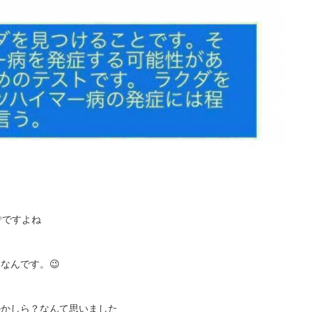
❔ですよね
なんです。😉
のかしら？なんて思いました