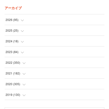
アーカイブ
2026
(
95
)
(
5
)
2025
(
25
)
(
31
)
(
3
)
2024
(
18
)
(
28
)
(
19
)
(
1
)
2023
(
84
)
(
31
)
(
1
)
(
12
)
(
1
)
2022
(
350
)
(
1
)
(
2
)
(
24
)
(
16
)
2021
(
182
)
(
1
)
(
1
)
(
24
)
(
30
)
(
25
)
2020
(
305
)
(
1
)
(
1
)
(
31
)
(
17
)
(
31
)
2019
(
130
)
(
1
)
(
1
)
(
30
)
(
10
)
(
30
)
(
30
)