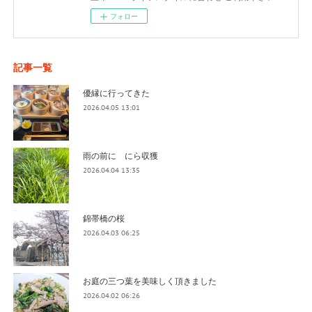
フォロー
記事一覧
優縁に行ってきた
2026.04.05 13:01
雨の前に にら収獲
2026.04.04 13:35
錦帯橋の桜
2026.04.03 06:25
お庭の三つ葉を美味しく頂きました
2026.04.02 06:26