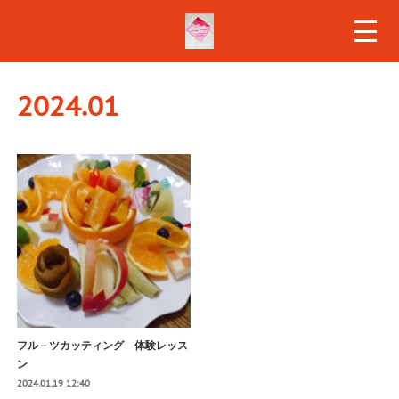
2024
.
01
フル－ツカッティング 体験レッス
ン
2024.01.19 12:40