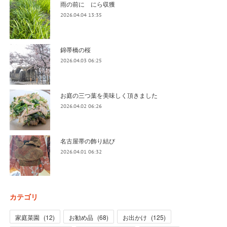
雨の前に にら収獲
2026.04.04 13:35
錦帯橋の桜
2026.04.03 06:25
お庭の三つ葉を美味しく頂きました
2026.04.02 06:26
名古屋帯の飾り結び
2026.04.01 06:32
カテゴリ
家庭菜園
(
12
)
お勧め品
(
68
)
お出かけ
(
125
)