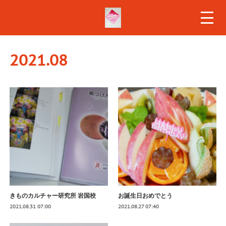
2021
.
08
きものカルチャー研究所 岩国校
お誕生日おめでとう
2021.08.31 07:00
2021.08.27 07:40