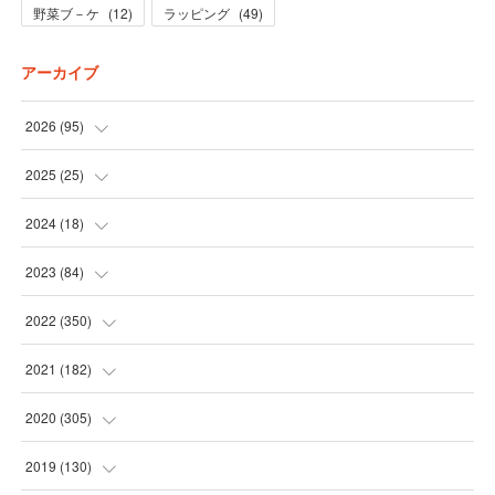
野菜ブ－ケ
(
12
)
ラッピング
(
49
)
アーカイブ
2026
(
95
)
(
5
)
2025
(
25
)
(
31
)
(
3
)
2024
(
18
)
(
28
)
(
19
)
(
1
)
2023
(
84
)
(
31
)
(
1
)
(
12
)
(
1
)
2022
(
350
)
(
1
)
(
2
)
(
24
)
(
16
)
2021
(
182
)
(
1
)
(
1
)
(
24
)
(
30
)
(
25
)
2020
(
305
)
(
1
)
(
1
)
(
31
)
(
17
)
(
31
)
2019
(
130
)