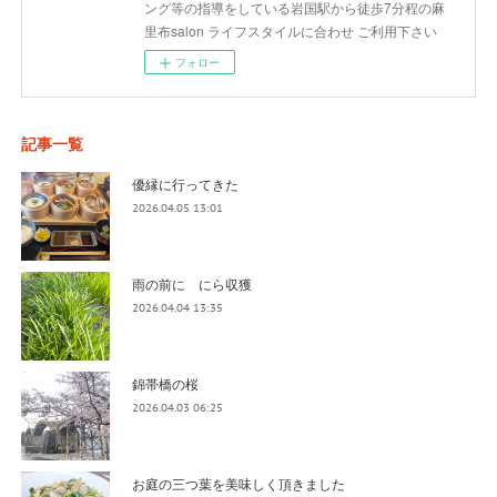
ング等の指導をしている岩国駅から徒歩7分程の麻
里布salon ライフスタイルに合わせ ご利用下さい
フォロー
記事一覧
優縁に行ってきた
2026.04.05 13:01
雨の前に にら収獲
2026.04.04 13:35
錦帯橋の桜
2026.04.03 06:25
お庭の三つ葉を美味しく頂きました