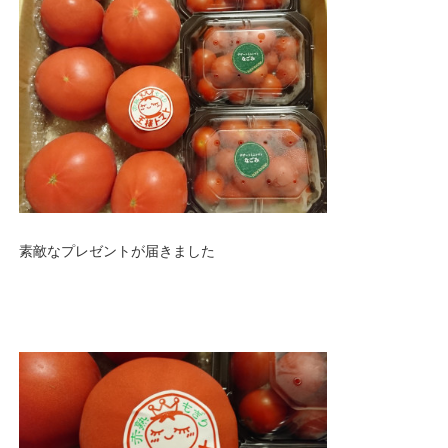
素敵なプレゼントが届きました