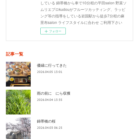
している 錦帯橋から車で10分程の平田salon 野菜ソ
ムリエプロkudouがフルーツカッティング、ラッピ
ング等の指導をしている岩国駅から徒歩7分程の麻
里布salon ライフスタイルに合わせ ご利用下さい
フォロー
記事一覧
優縁に行ってきた
2026.04.05 13:01
雨の前に にら収獲
2026.04.04 13:35
錦帯橋の桜
2026.04.03 06:25