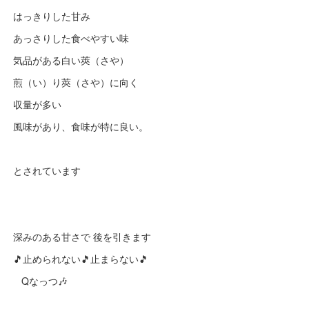
はっきりした甘み
あっさりした食べやすい味
気品がある白い莢（さや）
煎（い）り莢（さや）に向く
収量が多い
風味があり、食味が特に良い。
とされています
深みのある甘さで 後を引きます
🎵止められない🎵止まらない🎵
Qなっつ🎶