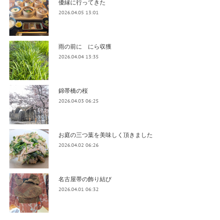
優縁に行ってきた
2026.04.05 13:01
雨の前に にら収獲
2026.04.04 13:35
錦帯橋の桜
2026.04.03 06:25
お庭の三つ葉を美味しく頂きました
2026.04.02 06:26
名古屋帯の飾り結び
2026.04.01 06:32