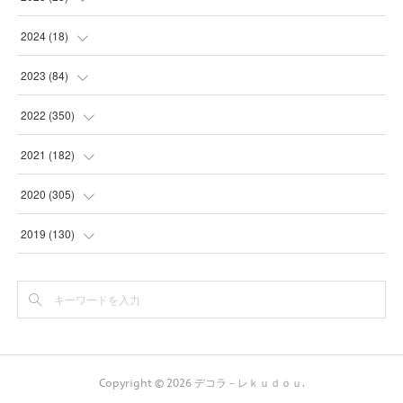
(
31
)
(
3
)
2024
(
18
)
(
28
)
(
19
)
(
1
)
2023
(
84
)
(
31
)
(
1
)
(
12
)
(
1
)
2022
(
350
)
(
1
)
(
2
)
(
24
)
(
16
)
2021
(
182
)
(
1
)
(
1
)
(
24
)
(
30
)
(
25
)
2020
(
305
)
(
1
)
(
1
)
(
31
)
(
17
)
(
31
)
2019
(
130
)
(
1
)
(
1
)
(
30
)
(
10
)
(
30
)
(
30
)
(
1
)
(
31
)
(
9
)
(
24
)
(
30
)
(
16
)
(
31
)
(
3
)
(
4
)
(
24
)
(
16
)
(
30
)
(
6
)
Copyright ©
2026
デコラ－レｋｕｄｏｕ
.
(
18
)
(
11
)