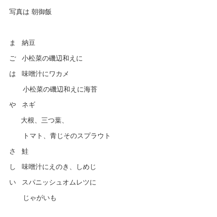
写真は 朝御飯
ま 納豆
ご 小松菜の磯辺和えに
は 味噌汁にワカメ
小松菜の磯辺和えに海苔
や ネギ
大根、三つ葉、
トマト、青じそのスプラウト
さ 鮭
し 味噌汁にえのき、しめじ
い スパニッシュオムレツに
じゃがいも