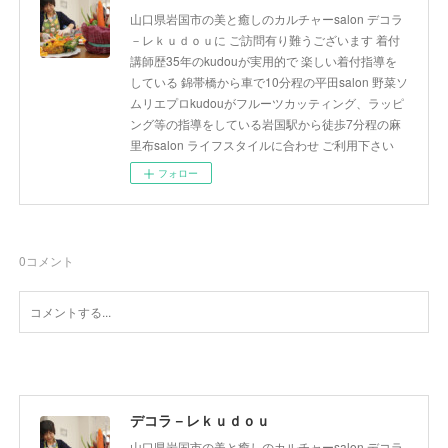
山口県岩国市の美と癒しのカルチャーsalon デコラ
－レｋｕｄｏｕに ご訪問有り難うございます 着付
講師歴35年のkudouが実用的で 楽しい着付指導を
している 錦帯橋から車で10分程の平田salon 野菜ソ
ムリエプロkudouがフルーツカッティング、ラッピ
ング等の指導をしている岩国駅から徒歩7分程の麻
里布salon ライフスタイルに合わせ ご利用下さい
フォロー
0
コメント
デコラ－レｋｕｄｏｕ
山口県岩国市の美と癒しのカルチャーsalon デコラ