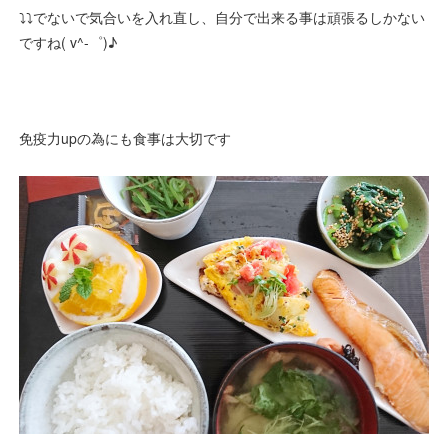
⤵️⤵️でないで気合いを入れ直し、自分で出来る事は頑張るしかない
ですね( v^-゜)♪
免疫力upの為にも食事は大切です