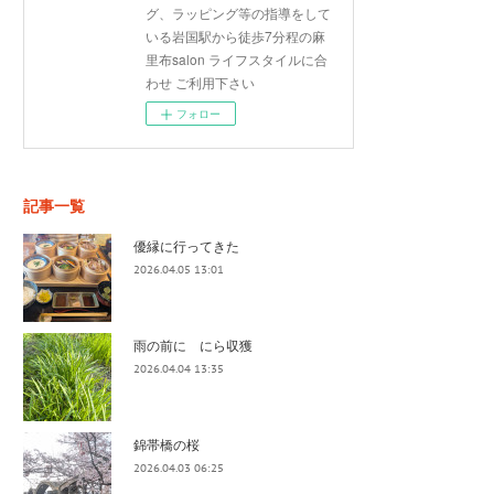
グ、ラッピング等の指導をして
いる岩国駅から徒歩7分程の麻
里布salon ライフスタイルに合
わせ ご利用下さい
フォロー
記事一覧
優縁に行ってきた
2026.04.05 13:01
雨の前に にら収獲
2026.04.04 13:35
錦帯橋の桜
2026.04.03 06:25