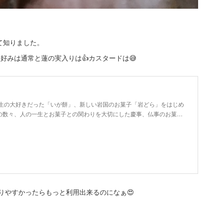
て知りました。
好みは通常と蓮の実入りは👍カスタードは😅
先生の大好きだった「いが餅」、新しい岩国のお菓子「岩どら」をはじめ
の数々、人の一生とお菓子との関わりを大切にした慶事、仏事のお菓…
りやすかったらもっと利用出来るのになぁ😍