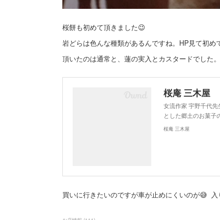
桜餅も初めて頂きました😉
岩どらは色んな種類があるんですね。HP見て初め
頂いたのは通常と、蓮の実入とカスタードでした。
桜庵 三木屋
女流作家 宇野千代
とした郷土のお菓子
桜庵 三木屋
買いに行きたいのですが車が止めにくいのが😅 入