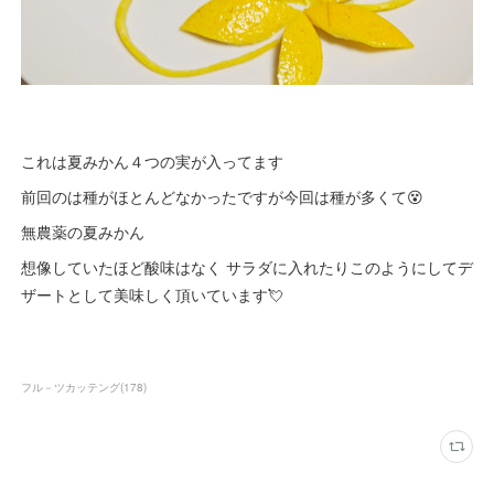
これは夏みかん４つの実が入ってます
前回のは種がほとんどなかったですが今回は種が多くて😵
無農薬の夏みかん
想像していたほど酸味はなく サラダに入れたりこのようにしてデ
ザートとして美味しく頂いています💘
フル－ツカッテング
(
178
)