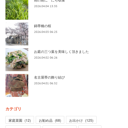
2026.04.04 13:35
錦帯橋の桜
2026.04.03 06:25
お庭の三つ葉を美味しく頂きました
2026.04.02 06:26
名古屋帯の飾り結び
2026.04.01 06:32
カテゴリ
家庭菜園
(
12
)
お勧め品
(
68
)
お出かけ
(
125
)