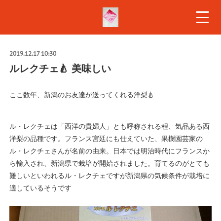
2019.12.17 10:30
ルレクチェ🍐 美味しい
ここ数年、新潟のお友達が送ってくれる洋梨🍐
ル・レクチェは「西洋の貴婦人」とも呼称される程、気品ある西
洋梨の品種です。フランス宮廷にも仕えていた、果樹園芸家の
ル・レクチェさんが名前の由来。日本では明治時代にフランスか
ら輸入され、新潟県で栽培が開始されました。育てるのがとても
難しいといわれるル・レクチェですが新潟県の気候条件が栽培に
適しているそうです