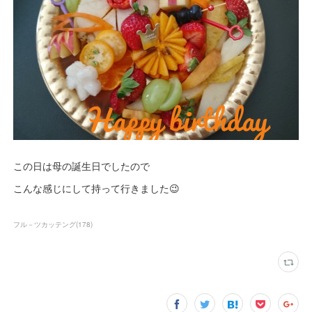
この日は母の誕生日でしたので
こんな感じにして持って行きました😉
フル－ツカッテング
(
178
)