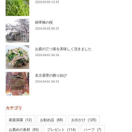
2026.04.04 13:35
錦帯橋の桜
2026.04.03 06:25
お庭の三つ葉を美味しく頂きました
2026.04.02 06:26
名古屋帯の飾り結び
2026.04.01 06:32
カテゴリ
家庭菜園
(
12
)
お勧め品
(
68
)
お出かけ
(
125
)
お薦めの食材
(
93
)
プレゼント
(
114
)
ハーブ
(
7
)