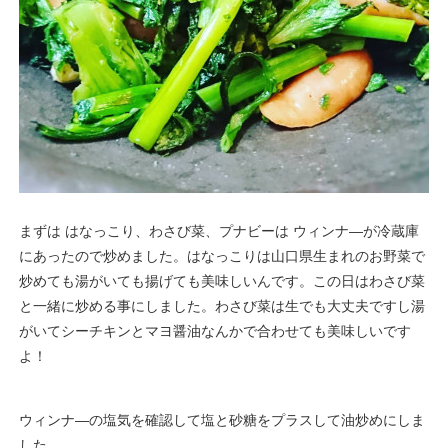
まずは はなっこり、わさび菜、プナビーは ウィンナ―が冷蔵庫
にあったので炒めました。はなっこりは山口県生まれのお野菜で
炒めても湯がいても揚げても美味しいんです。この日はわさび菜
と一緒に炒める事にしました。わさび菜は生でも大丈夫ですし湯
がいてシーチキンとマヨ醤油なんかで合わせても美味しいです
よ！
ウィンナ―の塩気を確認して塩と砂糖をプラスして油炒めにしま
した。