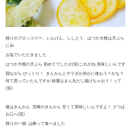
残りのブロッコリー、いんげん、ししとう、はつか大根は天ぷら
に👍
お塩でいただきました
はつか大根の天ぷら 初めてでしたが(笑)これがね 美味しいんです
我ながら びっくり！ きんかんとサラダか何かに使おう？かな？
何て思っていたんですが 綺麗なまん丸だし揚げちゃおう！って
(笑)
後はきんかん 宮崎のきんかん 甘くて美味しいんですよ！ ２つは
お口へ(笑)
残りの一個 は飾って食べました