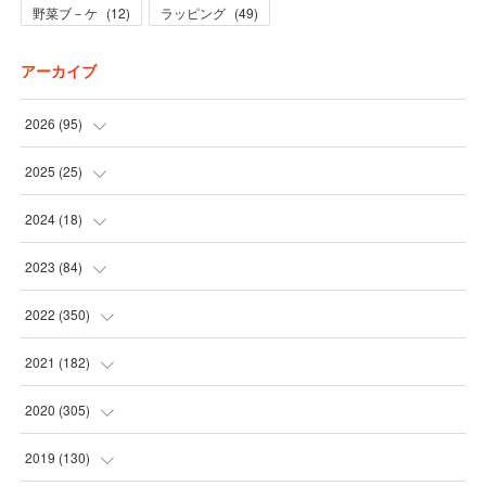
野菜ブ－ケ
(
12
)
ラッピング
(
49
)
アーカイブ
2026
(
95
)
(
5
)
2025
(
25
)
(
31
)
(
3
)
2024
(
18
)
(
28
)
(
19
)
(
1
)
2023
(
84
)
(
31
)
(
1
)
(
12
)
(
1
)
2022
(
350
)
(
1
)
(
2
)
(
24
)
(
16
)
2021
(
182
)
(
1
)
(
1
)
(
24
)
(
30
)
(
25
)
2020
(
305
)
(
1
)
(
1
)
(
31
)
(
17
)
(
31
)
2019
(
130
)