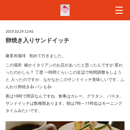
2019.10.29 12:42
卵焼き入りサンドイッチ
麻里布珈琲 初めて行きました。
この場所 確かイタリアンのお店があったと思ったんですが 変わ
ったのかしら？ 丁度 一時間ぐらいこの近辺で時間調整をしよう
と 入ったのですが、なかなかこのサンドイッチ美味しいです。ふ
んわり卵焼き👍 パンも👍
夜は19時で閉店なんですね 食事はカレー、グラタン、パスタ、
サンドイッチは数種類あります。朝は7時～11時迄はモーニング
タイムみたいです。