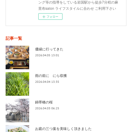
ング等の指導をしている岩国駅から徒歩7分程の麻
里布salon ライフスタイルに合わせ ご利用下さい
フォロー
記事一覧
優縁に行ってきた
2026.04.05 13:01
雨の前に にら収獲
2026.04.04 13:35
錦帯橋の桜
2026.04.03 06:25
お庭の三つ葉を美味しく頂きました