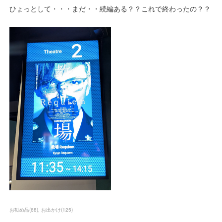
ひょっとして・・・まだ・・続編ある？？これで終わったの？？
お勧め品
(
68
)
お出かけ
(
125
)