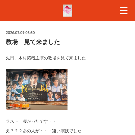
2026.03.09 08:30
教場 見て来ました
先日、木村拓哉主演の教場を見て来ました
ラスト 凄かったです・・
え？？？あの人が・・・凄い演技でした