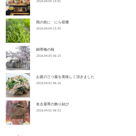
2026.04.05 13:01
雨の前に にら収獲
2026.04.04 13:35
錦帯橋の桜
2026.04.03 06:25
お庭の三つ葉を美味しく頂きました
2026.04.02 06:26
名古屋帯の飾り結び
2026.04.01 06:32