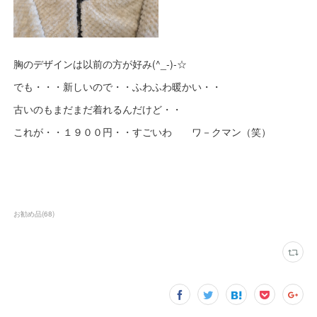
胸のデザインは以前の方が好み(^_-)-☆
でも・・・新しいので・・ふわふわ暖かい・・
古いのもまだまだ着れるんだけど・・
これが・・１９００円・・すごいわ ワ－クマン（笑）
お勧め品
(
68
)