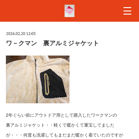
2026.02.20 12:05
ワ－クマン 裏アルミジャケット
2年ぐらい前にアウトドア用として購入したワークマンの
裏アルミジャケット・・軽くて暖かくて重宝してました
が・・・何度も洗濯してもまだまだ暖かく着ていたのですが