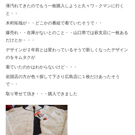
薄汚れてきたのでもう一枚購入しようと久々ワ－クマンに行く
と・・
木村拓哉が・・どこかの番組で着ていたそうで・・
爆売れ・・在庫がないとのこと・・山口県では萩支店に一枚ある
だけとか・・・
デザインが２年前とは変わっているそうで新しくなったデザイン
のをキムタクが
着ていたのかはわからないけど・・・
岩国店の方が色々探して下さり広島店に１枚だけあったそう
で・・
取り寄せて頂き・・・購入できました