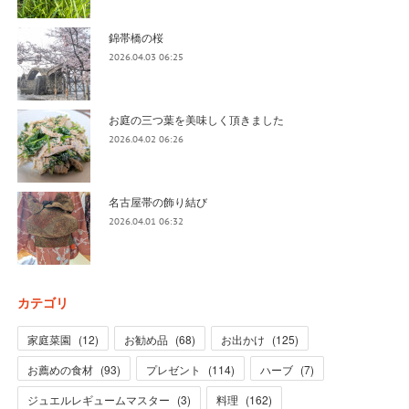
錦帯橋の桜
2026.04.03 06:25
お庭の三つ葉を美味しく頂きました
2026.04.02 06:26
名古屋帯の飾り結び
2026.04.01 06:32
カテゴリ
家庭菜園
(
12
)
お勧め品
(
68
)
お出かけ
(
125
)
お薦めの食材
(
93
)
プレゼント
(
114
)
ハーブ
(
7
)
ジュエルレギュームマスター
(
3
)
料理
(
162
)