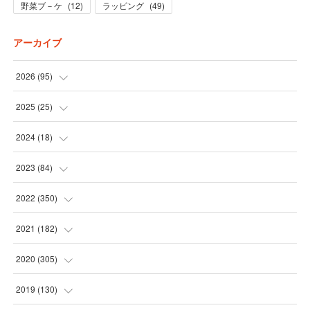
野菜ブ－ケ
(
12
)
ラッピング
(
49
)
アーカイブ
2026
(
95
)
(
5
)
2025
(
25
)
(
31
)
(
3
)
2024
(
18
)
(
28
)
(
19
)
(
1
)
2023
(
84
)
(
31
)
(
1
)
(
12
)
(
1
)
2022
(
350
)
(
1
)
(
2
)
(
24
)
(
16
)
2021
(
182
)
(
1
)
(
1
)
(
24
)
(
30
)
(
25
)
2020
(
305
)
(
1
)
(
1
)
(
31
)
(
17
)
(
31
)
2019
(
130
)