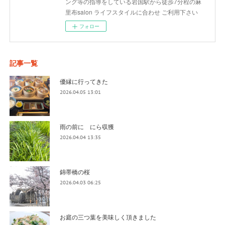
ング等の指導をしている岩国駅から徒歩7分程の麻
里布salon ライフスタイルに合わせ ご利用下さい
フォロー
記事一覧
優縁に行ってきた
2026.04.05 13:01
雨の前に にら収獲
2026.04.04 13:35
錦帯橋の桜
2026.04.03 06:25
お庭の三つ葉を美味しく頂きました