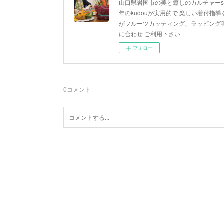
山口県岩国市の美と癒しのカルチャーsa
年のkudouが実用的で 楽しい着付指導を
がフルーツカッティング、ラッピング等
に合わせ ご利用下さい
フォロー
0
コメント