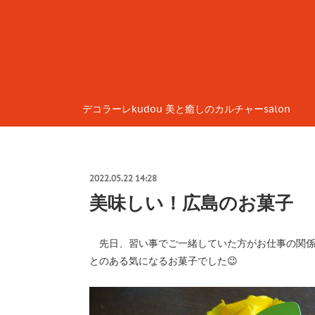
デコラーレkudou 美と癒しのカルチャーsalon
2022.05.22 14:28
美味しい！広島のお菓子
先日、習い事でご一緒していた方がお仕事の関係
とのある気になるお菓子でした😉