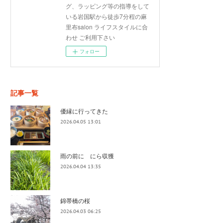
グ、ラッピング等の指導をして
いる岩国駅から徒歩7分程の麻
里布salon ライフスタイルに合
わせ ご利用下さい
フォロー
記事一覧
優縁に行ってきた
2026.04.05 13:01
雨の前に にら収獲
2026.04.04 13:35
錦帯橋の桜
2026.04.03 06:25