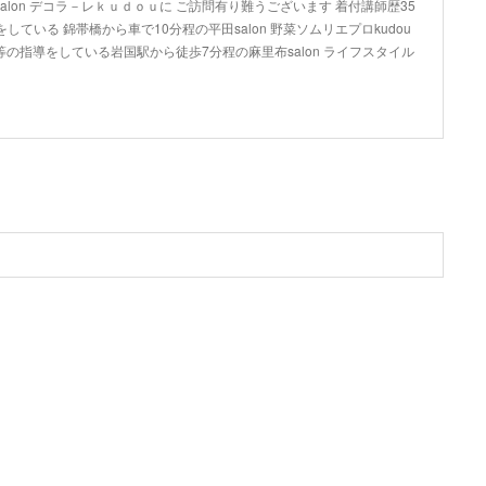
lon デコラ－レｋｕｄｏｕに ご訪問有り難うございます 着付講師歴35
している 錦帯橋から車で10分程の平田salon 野菜ソムリエプロkudou
の指導をしている岩国駅から徒歩7分程の麻里布salon ライフスタイル