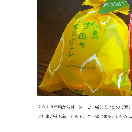
２０１８年頃から月一回 ご一緒していたので寂
お仕事が落ち着いたらまたご一緒出来るといいなぁ❣