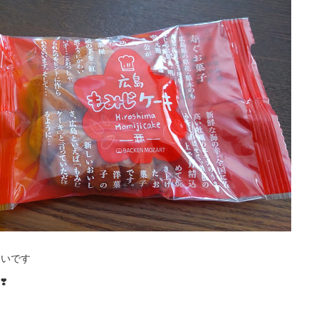
しいです
️