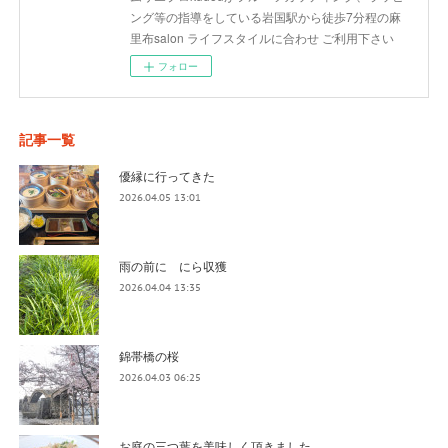
ング等の指導をしている岩国駅から徒歩7分程の麻
里布salon ライフスタイルに合わせ ご利用下さい
フォロー
記事一覧
優縁に行ってきた
2026.04.05 13:01
雨の前に にら収獲
2026.04.04 13:35
錦帯橋の桜
2026.04.03 06:25
お庭の三つ葉を美味しく頂きました