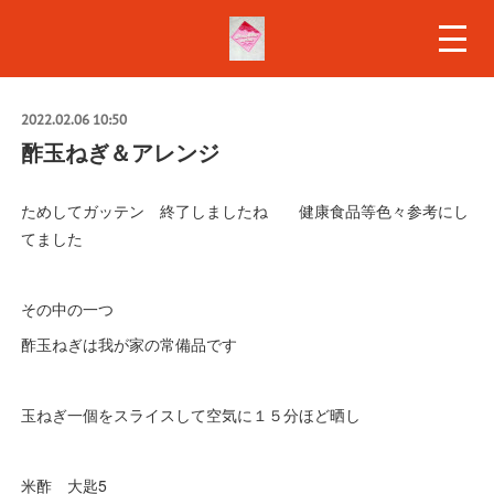
2022.02.06 10:50
酢玉ねぎ＆アレンジ
ためしてガッテン 終了しましたね 健康食品等色々参考にし
てました
その中の一つ
酢玉ねぎは我が家の常備品です
玉ねぎ一個をスライスして空気に１５分ほど晒し
米酢 大匙5