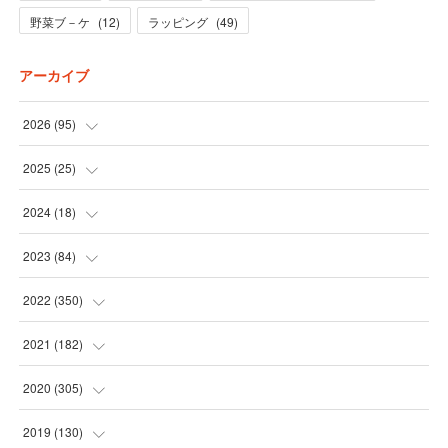
野菜ブ－ケ
(
12
)
ラッピング
(
49
)
アーカイブ
2026
(
95
)
(
5
)
2025
(
25
)
(
31
)
(
3
)
2024
(
18
)
(
28
)
(
19
)
(
1
)
2023
(
84
)
(
31
)
(
1
)
(
12
)
(
1
)
2022
(
350
)
(
1
)
(
2
)
(
24
)
(
16
)
2021
(
182
)
(
1
)
(
1
)
(
24
)
(
30
)
(
25
)
2020
(
305
)
(
1
)
(
1
)
(
31
)
(
17
)
(
31
)
2019
(
130
)