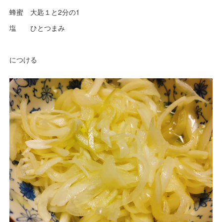
蜂蜜 大匙１と2分の1
塩 ひとつまみ
につける