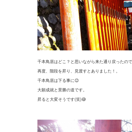
千本鳥居はどこ？と思いながら来た通り戻ったの
再度、階段を昇り、見渡すとありました！。
千本鳥居は下る事に😉
大願成就と景勝の道です。
昇ると大変そうです(笑)😅