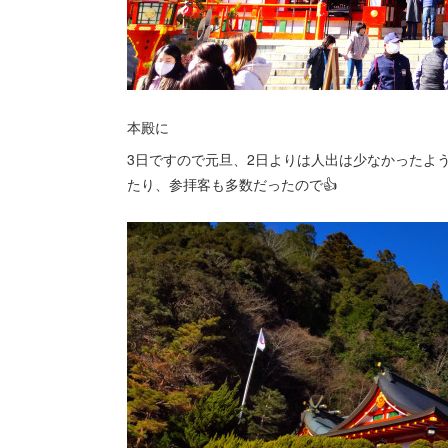
本殿に
3日ですので元旦、2日よりは人出は少なかったよ
たり、参拝客も多数だったので👍️