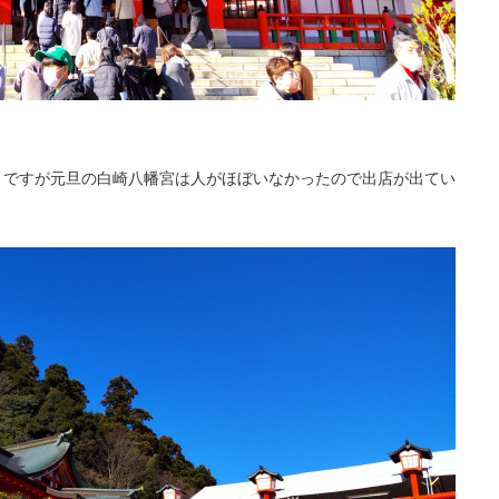
うですが元旦の白崎八幡宮は人がほぼいなかったので出店が出てい