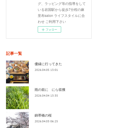
グ、ラッピング等の指導をして
いる岩国駅から徒歩7分程の麻
里布salon ライフスタイルに合
わせ ご利用下さい
フォロー
記事一覧
優縁に行ってきた
2026.04.05 13:01
雨の前に にら収獲
2026.04.04 13:35
錦帯橋の桜
2026.04.03 06:25