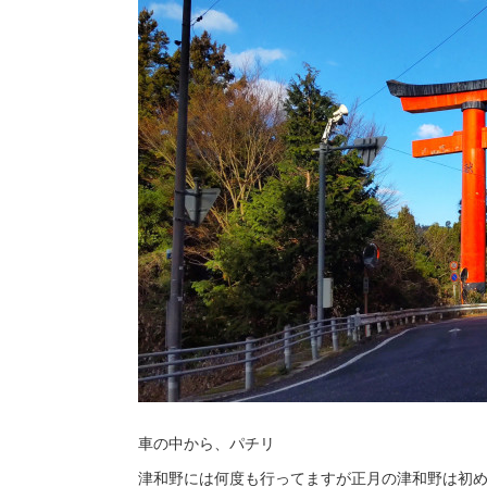
車の中から、パチリ
津和野には何度も行ってますが正月の津和野は初