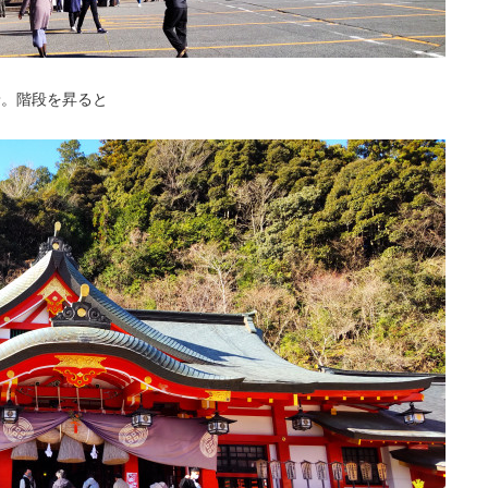
着。階段を昇ると