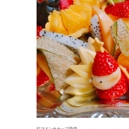
紅マドンナカップ😍😍