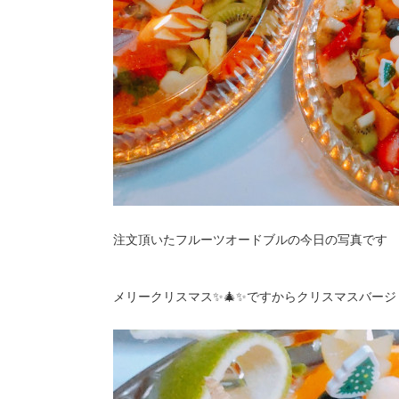
注文頂いたフルーツオードブルの今日の写真です
メリークリスマス✨🎄✨ですからクリスマスバージ