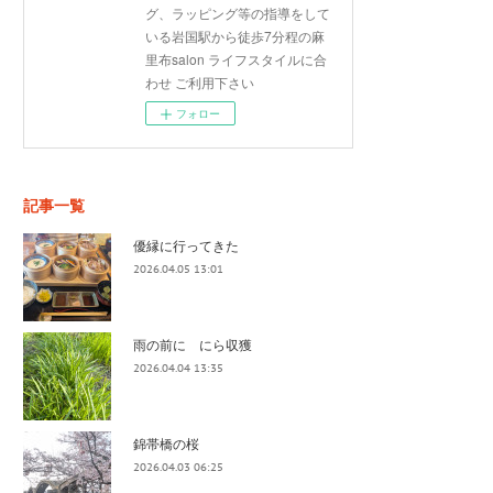
グ、ラッピング等の指導をして
いる岩国駅から徒歩7分程の麻
里布salon ライフスタイルに合
わせ ご利用下さい
フォロー
記事一覧
優縁に行ってきた
2026.04.05 13:01
雨の前に にら収獲
2026.04.04 13:35
錦帯橋の桜
2026.04.03 06:25