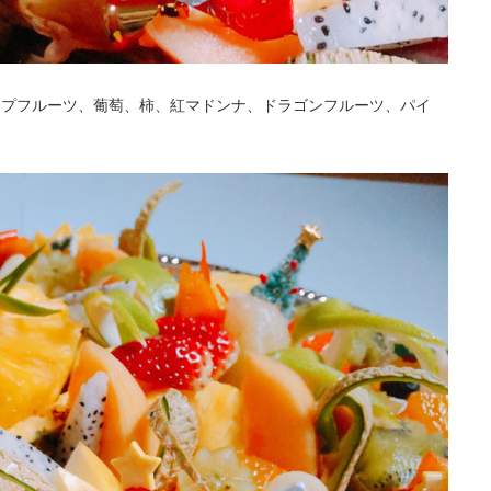
ープフルーツ、葡萄、柿、紅マドンナ、ドラゴンフルーツ、パイ