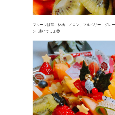
フルーツは苺、林檎、メロン、ブルベリー、グレ
ン 凄いでしょ😉