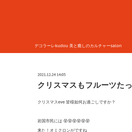
デコラーレkudou 美と癒しのカルチャーsalon
2021.12.24 14:05
クリスマスもフルーツた
クリスマスeve 皆様如何お過ごしですか？
岩国市民には 😵😵😵😵😵😵
来た！オミクロンがですね