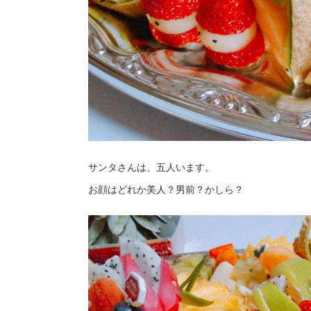
サンタさんは、五人います。
お顔はどれか美人？男前？かしら？