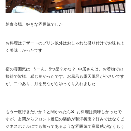
朝食会場、好きな雰囲気でした
お料理はデザートのプリン以外はおしゃれな盛り付けでお味もよ
く美味しかったです
宿の雰囲気は うーん、5つ星？かな？ 中居さんは、お着物での
接待で皆様、感じ良かったです。お風呂も露天風呂が小さいです
が、二つあり、月を見ながらゆっくり入れました
もう一度行きたいか？と聞かれたら❌ お料理は美味しかったで
すが、玄関からフロント近辺の装飾が和洋折衷？好みではなくビ
ジネスホテルにでも飾ってあるような雰囲気で高級感がなくもう