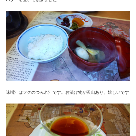
味噌汁はフグのつみれ汁です。お漬け物が沢山あり、嬉しいです