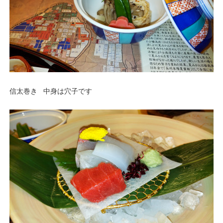
信太巻き 中身は穴子です