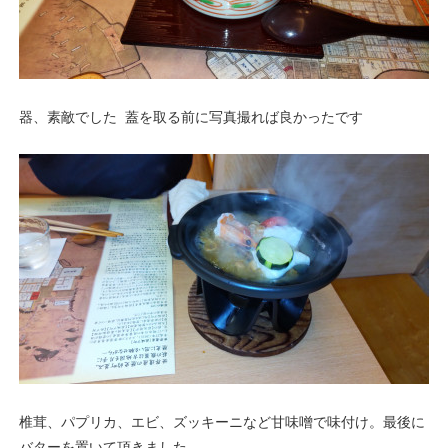
器、素敵でした 蓋を取る前に写真撮れば良かったです
椎茸、パプリカ、エビ、ズッキーニなど甘味噌で味付け。最後に
バターを置いて頂きました