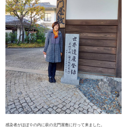
感染者がほぼ０の内に萩の北門屋敷に行って来ました。