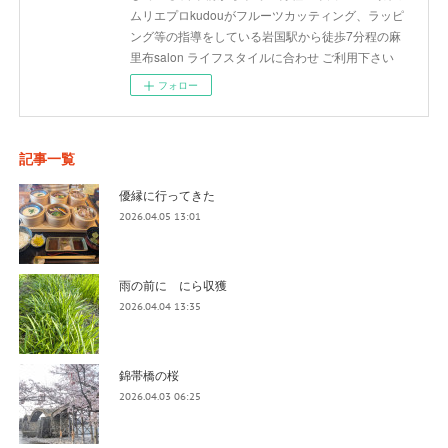
ムリエプロkudouがフルーツカッティング、ラッピ
ング等の指導をしている岩国駅から徒歩7分程の麻
里布salon ライフスタイルに合わせ ご利用下さい
フォロー
記事一覧
優縁に行ってきた
2026.04.05 13:01
雨の前に にら収獲
2026.04.04 13:35
錦帯橋の桜
2026.04.03 06:25