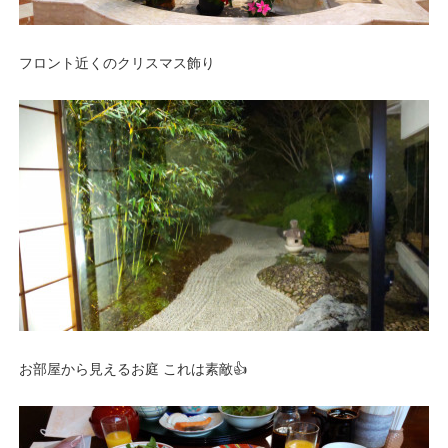
フロント近くのクリスマス飾り
お部屋から見えるお庭 これは素敵👍️