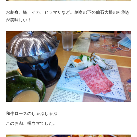
お刺身。鮪、イカ、ヒラマサなど。刺身の下の仙石大根の桂剥き
が美味しい！
和牛ロースのしゃぶしゃぶ
このお肉、極ウマでした。