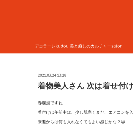
デコラーレkudou 美と癒しのカルチャーsalon
2021.03.24 13:28
着物美人さん 次は着せ付
春爛漫ですね
着付けは午前中は、少し肌寒くまだ、エアコンを
来週からは何も入れなくてもよい感じかな？😉