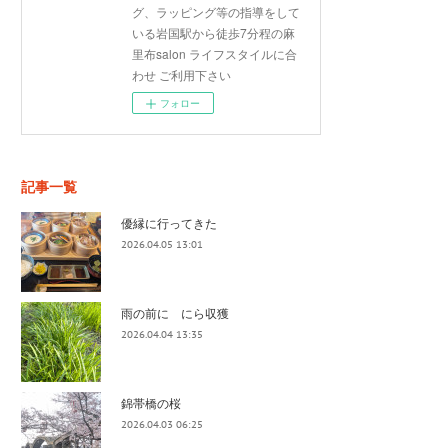
グ、ラッピング等の指導をして
いる岩国駅から徒歩7分程の麻
里布salon ライフスタイルに合
わせ ご利用下さい
フォロー
記事一覧
優縁に行ってきた
2026.04.05 13:01
雨の前に にら収獲
2026.04.04 13:35
錦帯橋の桜
2026.04.03 06:25