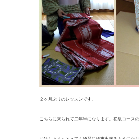
２ヶ月ぶりのレッスンです。
こちらに来られて二年半になります。初級コース
おはしょりもとっても綺麗に始末出来るようにな