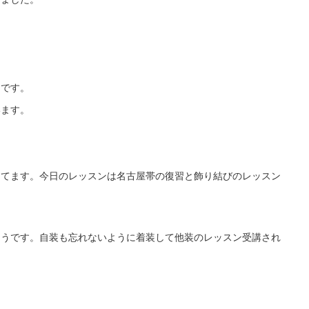
円です。
います。
ってます。今日のレッスンは名古屋帯の復習と飾り結びのレッスン
そうです。自装も忘れないように着装して他装のレッスン受講され