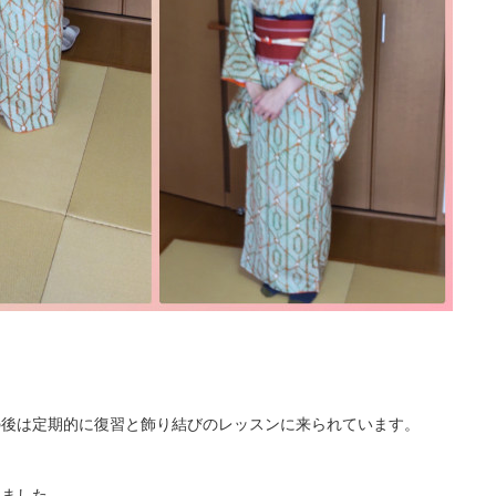
の後は定期的に復習と飾り結びのレッスンに来られています。
りました。