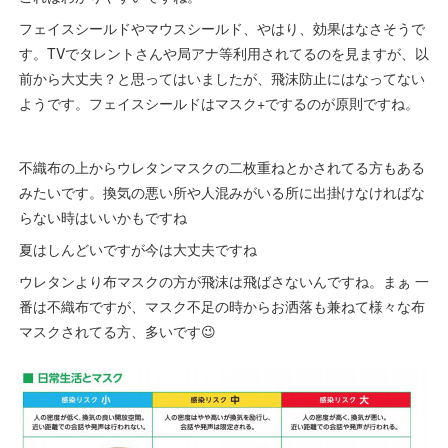
フェイスシールドやマウスシールド、やはり、効果はなさそうで
す。TVでタレントさんや局アナ等利用されてるのを見ますが、以
前から大丈夫？と思ってはいましたが、飛沫防止にはなってない
ようです。フェイスシールドはマスク+でするのが原則ですね。
不織布の上からウレタンマスクの二枚重ねとかされてる方もある
みたいです。換気の悪い所や人混みがいる所に出掛けなければな
らない時はいいかもですね
夏はしんどいですが今は大丈夫ですね
ウレタンより布マスクの方が飛沫は飛ばさないんですね。まぁ 一
番は不織布ですが、マスク不足の時からお洒落も兼ねて様々な布
マスクされてる方、多いです😉