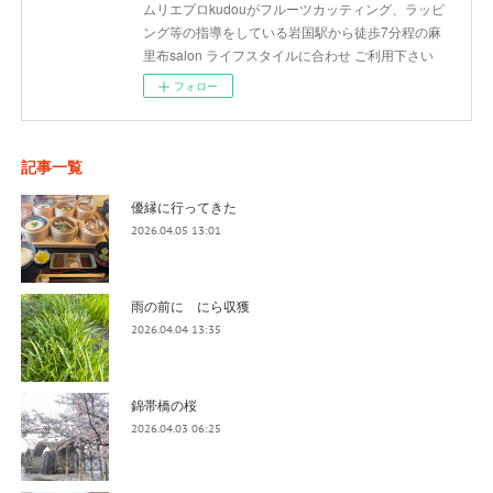
ムリエプロkudouがフルーツカッティング、ラッピ
ング等の指導をしている岩国駅から徒歩7分程の麻
里布salon ライフスタイルに合わせ ご利用下さい
フォロー
記事一覧
優縁に行ってきた
2026.04.05 13:01
雨の前に にら収獲
2026.04.04 13:35
錦帯橋の桜
2026.04.03 06:25