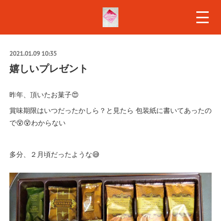
2021.01.09 10:35
嬉しいプレゼント
昨年、頂いたお菓子😍
賞味期限はいつだったかしら？と見たら 包装紙に書いてあったの
で😵😵わからない
多分、２月頃だったような😅