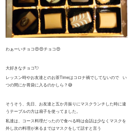
わぁーいチョコ😍😍チョコ😍
大好きなチョコ💘
レッスン時やお友達とのお茶Timeはコロナ禍でしてないので い
つの間にか胃袋に入るのかしら？😅
そうそう、先日、お友達と五か月振りにマスクランチした時に違
うテーブルの方は扇子を使ってました。
私達は、コース料理だったので食べる時は会話は少なくマスクを
外し次の料理が来るまではマスクをして話すと言う