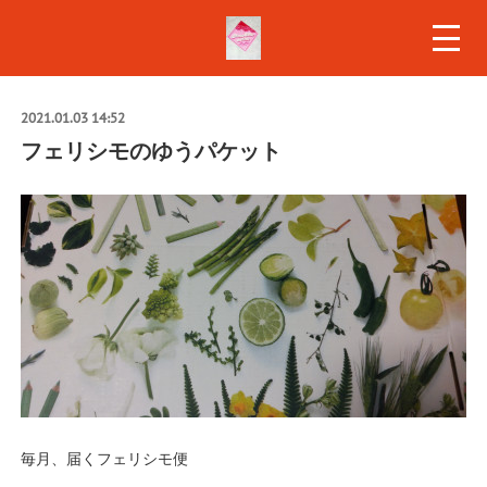
2021.01.03 14:52
フェリシモのゆうパケット
毎月、届くフェリシモ便