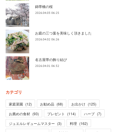
錦帯橋の桜
2026.04.03 06:25
お庭の三つ葉を美味しく頂きました
2026.04.02 06:26
名古屋帯の飾り結び
2026.04.01 06:32
カテゴリ
家庭菜園
(
12
)
お勧め品
(
68
)
お出かけ
(
125
)
お薦めの食材
(
93
)
プレゼント
(
114
)
ハーブ
(
7
)
ジュエルレギュームマスター
(
3
)
料理
(
162
)