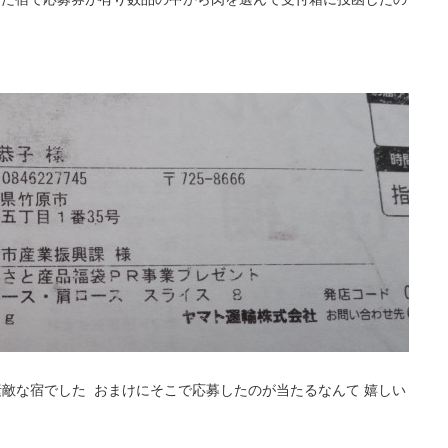
素敵な宿でした おまけにそこで応募したのが当たるなんて 嬉しい