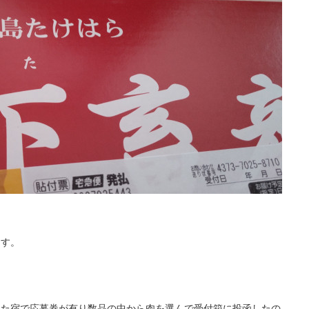
ます。
した宿で応募券が有り数品の中から肉を選んで受付箱に投函したの