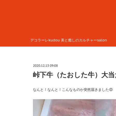
デコラーレkudou 美と癒しのカルチャーsalon
2020.12.13 09:08
峠下牛（たおした牛）大当
なんと！なんと！こんなものか突然届きました😍