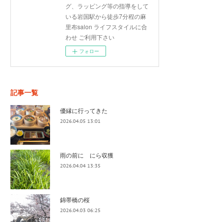
グ、ラッピング等の指導をして
いる岩国駅から徒歩7分程の麻
里布salon ライフスタイルに合
わせ ご利用下さい
フォロー
記事一覧
優縁に行ってきた
2026.04.05 13:01
雨の前に にら収獲
2026.04.04 13:35
錦帯橋の桜
2026.04.03 06:25