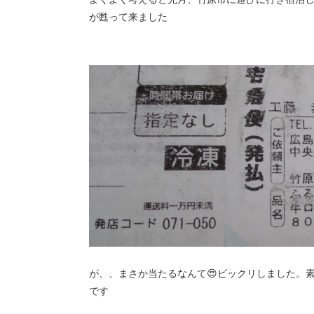
が甦って来ました
が、、まさか当たるなんて😍ビックリしました。
です