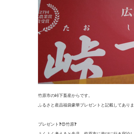
竹原市の峠下畜産からです。
ふるさと産品福袋豪華プレゼントと記載してあり
プレゼント❓️😍竹原❓️
よくよく考えると先月、竹原市に遊びに行き宿泊