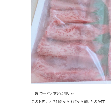
宅配でーすと玄関に届いた
このお肉。え？何処から？誰から届いたのか❓️❓️