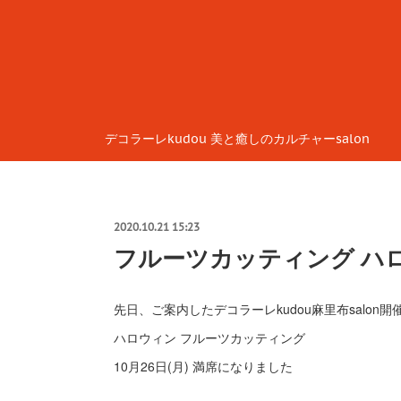
デコラーレkudou 美と癒しのカルチャーsalon
2020.10.21 15:23
フルーツカッティング ハ
先日、ご案内したデコラーレkudou麻里布salon開
ハロウィン フルーツカッティング
10月26日(月) 満席になりました