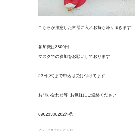
こちらが用意した容器に入れお持ち帰り頂きます
参加費は3800円
マスクでの参加をお願いしております
22日(木)まで申込は受け付けてます
お問い合わせ等 お気軽にご連絡ください
09023308202迄😉
フル－ツカッテング
(
178
)