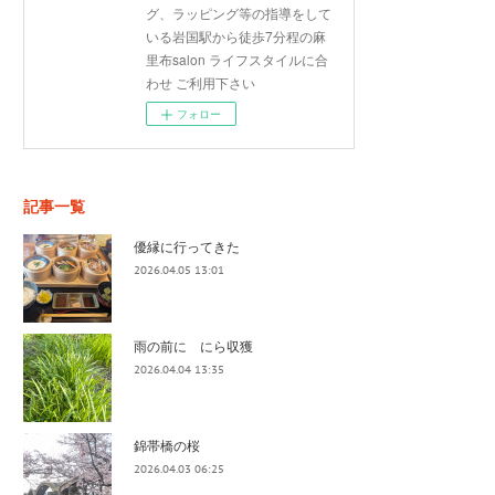
グ、ラッピング等の指導をして
いる岩国駅から徒歩7分程の麻
里布salon ライフスタイルに合
わせ ご利用下さい
フォロー
記事一覧
優縁に行ってきた
2026.04.05 13:01
雨の前に にら収獲
2026.04.04 13:35
錦帯橋の桜
2026.04.03 06:25