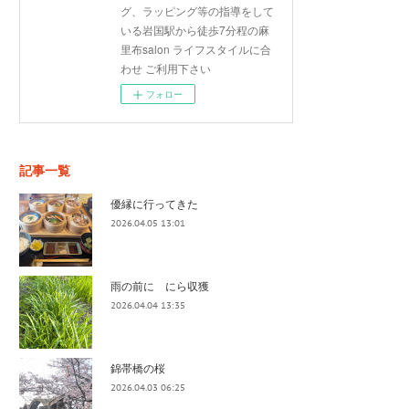
グ、ラッピング等の指導をして
いる岩国駅から徒歩7分程の麻
里布salon ライフスタイルに合
わせ ご利用下さい
フォロー
記事一覧
優縁に行ってきた
2026.04.05 13:01
雨の前に にら収獲
2026.04.04 13:35
錦帯橋の桜
2026.04.03 06:25