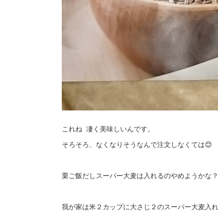
これね 凄く美味しいんです。
そろそろ、なくなりそうなんで注文しなくては😊
栗ご飯だしスーパー大麦は入れるのやめようかな？
我が家は米２カップに大さじ２のスーパー大麦入