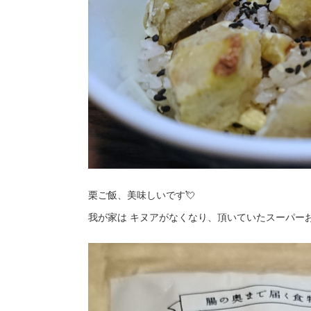
栗ご飯、美味しいです💘
我が家は キヌアがなくなり、頂いていたスーパー