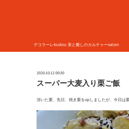
デコラーレkudou 美と癒しのカルチャーsalon
2020.10.12 00:30
スーパー大麦入り栗ご飯
頂いた栗、先日、焼き栗をupしましたが、今日は