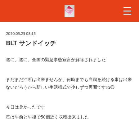
2020.05.25 08:15
BLT サンドイッチ
遂に、遂に、全国の緊急事態宣言が解除されました
まだまだ油断は出来ませんが、何時までも自粛を続ける事は出来
ないだろうから新しい生活様式で少しずつ再開ですね😉
今日は暑かったです
苺は午前と午後で50個近く収穫出来ました