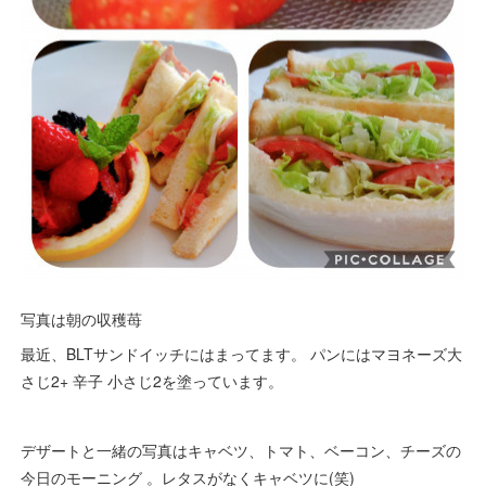
写真は朝の収穫苺
最近、BLTサンドイッチにはまってます。 パンにはマヨネーズ大
さじ2+ 辛子 小さじ2を塗っています。
デザートと一緒の写真はキャベツ、トマト、ベーコン、チーズの
今日のモーニング 。レタスがなくキャベツに(笑)