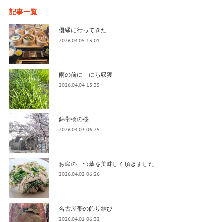
記事一覧
優縁に行ってきた
2026.04.05 13:01
雨の前に にら収獲
2026.04.04 13:35
錦帯橋の桜
2026.04.03 06:25
お庭の三つ葉を美味しく頂きました
2026.04.02 06:26
名古屋帯の飾り結び
2026.04.01 06:32