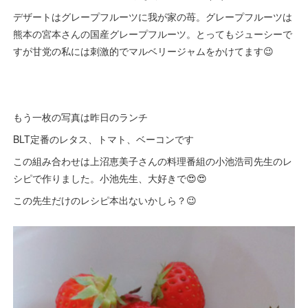
デザートはグレープフルーツに我が家の苺。グレープフルーツは
熊本の宮本さんの国産グレープフルーツ。とってもジューシーで
すが甘党の私には刺激的でマルベリージャムをかけてます😉
もう一枚の写真は昨日のランチ
BLT定番のレタス、トマト、ベーコンです
この組み合わせは上沼恵美子さんの料理番組の小池浩司先生のレ
シピで作りました。小池先生、大好きで😍😍
この先生だけのレシピ本出ないかしら？😉