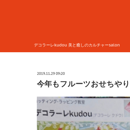
デコラーレkudou 美と癒しのカルチャーsalon
2019.11.29 09:20
今年もフルーツおせちや