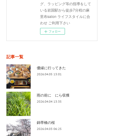
グ、ラッピング等の指導をして
いる岩国駅から徒歩7分程の麻
里布salon ライフスタイルに合
わせ ご利用下さい
フォロー
記事一覧
優縁に行ってきた
2026.04.05 13:01
雨の前に にら収獲
2026.04.04 13:35
錦帯橋の桜
2026.04.03 06:25