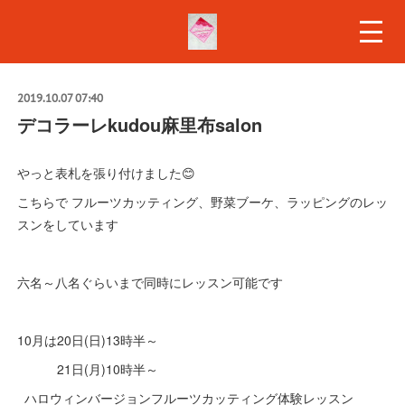
2019.10.07 07:40
デコラーレkudou麻里布salon
やっと表札を張り付けました😊
こちらで フルーツカッティング、野菜ブーケ、ラッピングのレッ
スンをしています
六名～八名ぐらいまで同時にレッスン可能です
10月は20日(日)13時半～
21日(月)10時半～
ハロウィンバージョンフルーツカッティング体験レッスン