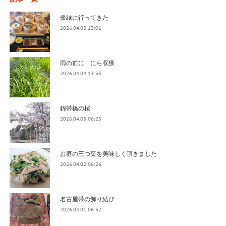
優縁に行ってきた
2026.04.05 13:01
雨の前に にら収獲
2026.04.04 13:35
錦帯橋の桜
2026.04.03 06:25
お庭の三つ葉を美味しく頂きました
2026.04.02 06:26
名古屋帯の飾り結び
2026.04.01 06:32