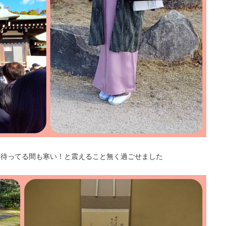
を待ってる間も寒い！と震えること無く過ごせました