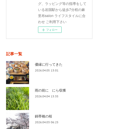
グ、ラッピング等の指導をして
いる岩国駅から徒歩7分程の麻
里布salon ライフスタイルに合
わせ ご利用下さい
フォロー
記事一覧
優縁に行ってきた
2026.04.05 13:01
雨の前に にら収獲
2026.04.04 13:35
錦帯橋の桜
2026.04.03 06:25