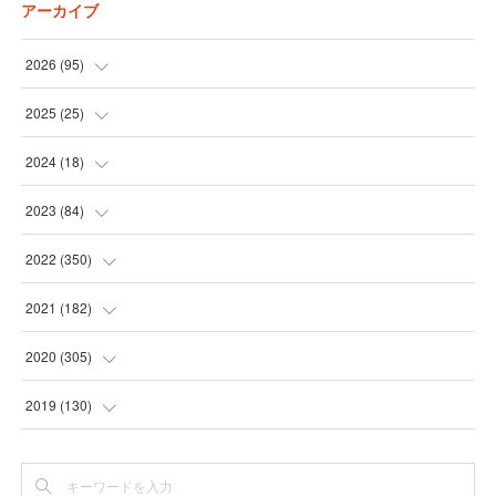
アーカイブ
2026
(
95
)
(
5
)
2025
(
25
)
(
31
)
(
3
)
2024
(
18
)
(
28
)
(
19
)
(
1
)
2023
(
84
)
(
31
)
(
1
)
(
12
)
(
1
)
2022
(
350
)
(
1
)
(
2
)
(
24
)
(
16
)
2021
(
182
)
(
1
)
(
1
)
(
24
)
(
30
)
(
25
)
2020
(
305
)
(
1
)
(
1
)
(
31
)
(
17
)
(
31
)
2019
(
130
)
(
1
)
(
1
)
(
30
)
(
10
)
(
30
)
(
30
)
(
1
)
(
31
)
(
9
)