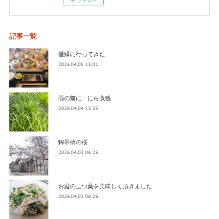
記事一覧
優縁に行ってきた
2026.04.05 13:01
雨の前に にら収獲
2026.04.04 13:35
錦帯橋の桜
2026.04.03 06:25
お庭の三つ葉を美味しく頂きました
2026.04.02 06:26