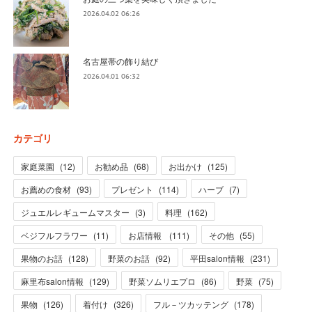
2026.04.02 06:26
名古屋帯の飾り結び
2026.04.01 06:32
カテゴリ
家庭菜園
(
12
)
お勧め品
(
68
)
お出かけ
(
125
)
お薦めの食材
(
93
)
プレゼント
(
114
)
ハーブ
(
7
)
ジュエルレギュームマスター
(
3
)
料理
(
162
)
ベジフルフラワー
(
11
)
お店情報
(
111
)
その他
(
55
)
果物のお話
(
128
)
野菜のお話
(
92
)
平田salon情報
(
231
)
麻里布salon情報
(
129
)
野菜ソムリエプロ
(
86
)
野菜
(
75
)
果物
(
126
)
着付け
(
326
)
フル－ツカッテング
(
178
)