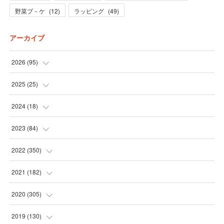
野菜ブ－ケ
(
12
)
ラッピング
(
49
)
アーカイブ
2026
(
95
)
(
5
)
2025
(
25
)
(
31
)
(
3
)
2024
(
18
)
(
28
)
(
19
)
(
1
)
2023
(
84
)
(
31
)
(
1
)
(
12
)
(
1
)
2022
(
350
)
(
1
)
(
2
)
(
24
)
(
16
)
2021
(
182
)
(
1
)
(
1
)
(
24
)
(
30
)
(
25
)
2020
(
305
)
(
1
)
(
1
)
(
31
)
(
17
)
(
31
)
2019
(
130
)