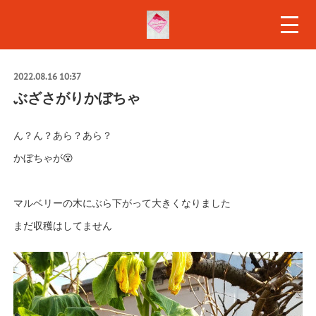
2022.08.16 10:37
ぶざさがりかぼちゃ
ん？ん？あら？あら？
かぼちゃが😵
マルベリーの木にぶら下がって大きくなりました
まだ収穫はしてません