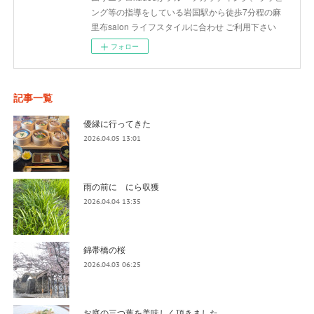
ング等の指導をしている岩国駅から徒歩7分程の麻
里布salon ライフスタイルに合わせ ご利用下さい
フォロー
記事一覧
優縁に行ってきた
2026.04.05 13:01
雨の前に にら収獲
2026.04.04 13:35
錦帯橋の桜
2026.04.03 06:25
お庭の三つ葉を美味しく頂きました