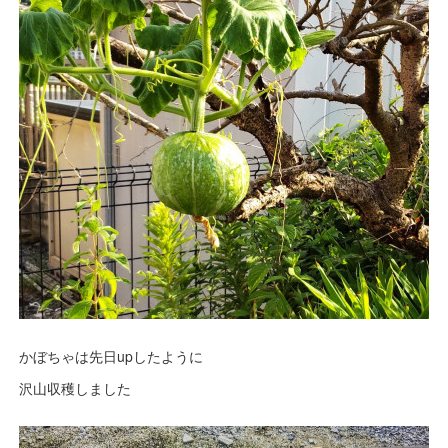
かぼちゃは先日upしたように
沢山収穫しました