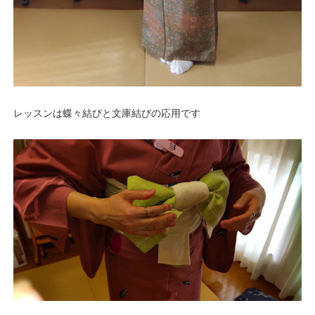
レッスンは蝶々結びと文庫結びの応用です