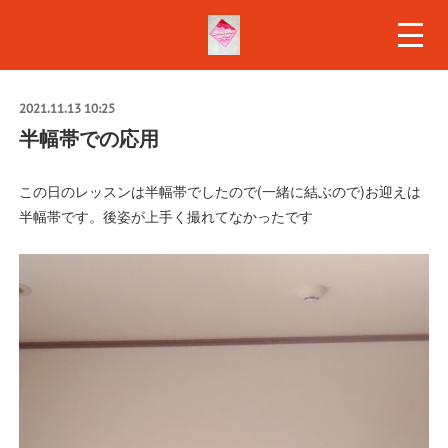
2021.11.13 10:25
半幅帯での応用
この日のレッスンは半幅帯でしたので(一緒に結ぶので)お迎えは
半幅帯です。後姿が上手く撮れてなかったです