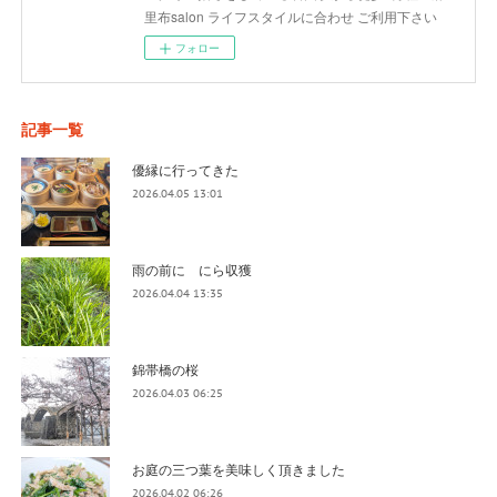
里布salon ライフスタイルに合わせ ご利用下さい
フォロー
記事一覧
優縁に行ってきた
2026.04.05 13:01
雨の前に にら収獲
2026.04.04 13:35
錦帯橋の桜
2026.04.03 06:25
お庭の三つ葉を美味しく頂きました
2026.04.02 06:26