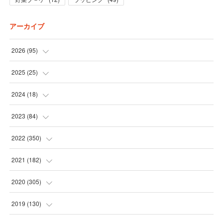
アーカイブ
2026
(
95
)
(
5
)
2025
(
25
)
(
31
)
(
3
)
2024
(
18
)
(
28
)
(
19
)
(
1
)
2023
(
84
)
(
31
)
(
1
)
(
12
)
(
1
)
2022
(
350
)
(
1
)
(
2
)
(
24
)
(
16
)
2021
(
182
)
(
1
)
(
1
)
(
24
)
(
30
)
(
25
)
2020
(
305
)
(
1
)
(
1
)
(
31
)
(
17
)
(
31
)
2019
(
130
)
(
1
)
(
1
)
(
30
)
(
10
)